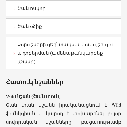
Շան ոսկոր
Շան օձիք
Չորս շների ցեղ՝ տակսա, մոպս, շի-ցու
և դոբերման (ամենաթանկարժեք
նշանը)
Հատուկ նշաններ
Wild նշան (Շան տուն)
Շան տան նշանն իրականացնում է Wild
ֆունկցիան և կարող է փոխարինել բոլոր
սովորական նշանները՝ բացառությամբ