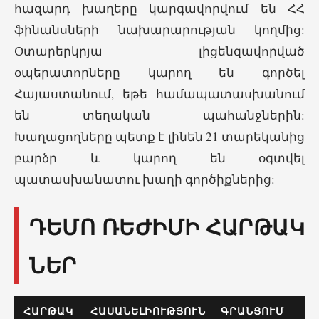
հազարդ խաղերը կարգավորվում են ՀՀ
ֆինանսների նախարարության կողմից:
Օտարերկրյա լիցենզավորված
օպերատորները կարող են գործել
Հայաստանում, եթե համապատասխանում
են տեղական պահանջներին:
Խաղացողները պետք է լինեն 21 տարեկանից
բարձր և կարող են օգտվել
պատասխանատու խաղի գործիքներից:
ԴԵՄՈ ՌԵԺԻՄԻ ՀԱՐԹԱԿ
ՆԵՐ
ՀԱՐԹԱԿ
ՀԱՍԱՆԵԼԻՈՒԹՅՈՒՆ
ԳՐԱՆՑՈՒՄ