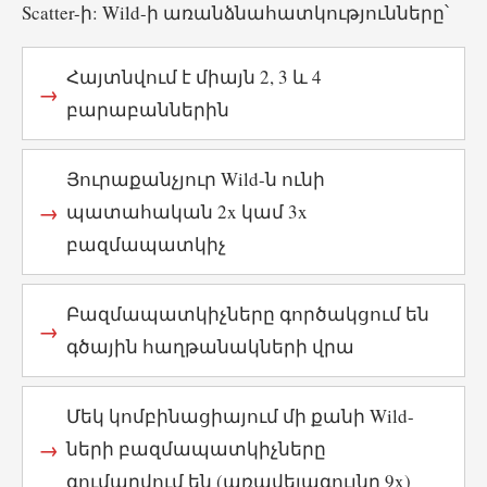
Scatter-ի: Wild-ի առանձնահատկությունները՝
Հայտնվում է միայն 2, 3 և 4
բարաբաններին
Յուրաքանչյուր Wild-ն ունի
պատահական 2x կամ 3x
բազմապատկիչ
Բազմապատկիչները գործակցում են
գծային հաղթանակների վրա
Մեկ կոմբինացիայում մի քանի Wild-
ների բազմապատկիչները
գումարվում են (առավելագույնը 9x)