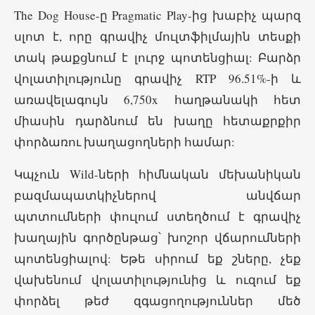
The Dog House-ը Pragmatic Play-ից խաբիչ պարզ
սլոտ է, որը գրավիչ մուլտֆիլմային տեսքի
տակ թաքցնում է լուրջ պոտենցիալ: Բարձր
վոլատիլությունը գրավիչ RTP 96.51%-ի և
առավելագույն 6,750x հաղթանակի հետ
միասին դարձնում են խաղը հետաքրքիր
փորձառու խաղացողների համար:
Կպչուն Wild-ների հիմնական մեխանիկան
բազմապատկիչներով անվճար
պտտումների փուլում ստեղծում է գրավիչ
խաղային գործընթաց՝ խոշոր վճարումների
պոտենցիալով: Եթե սիրում եք շները, չեք
վախենում վոլատիլությունից և ուզում եք
փորձել թեժ զգացողություններ մեծ