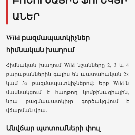
ԲՈՆՈՒՍԱՅԻՆ ՖՈՒՆԿՑԻ
ԱՆԵՐ
Wild բազմապատկիչներ
հիմնական խաղում
Հիմնական խաղում Wild նշանները 2, 3 և 4
բարաբաններին գալիս են պատահական 2x
կամ 3x բազմապատկիչներով: Երբ Wild-ն
մասնակցում է հաղթող կոմբինացիային,
նրա բազմապատկիչը գործակցվում է
վճարման վրա:
Անվճար պտտումների փուլ