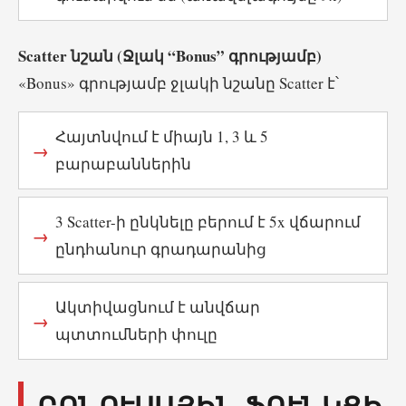
Scatter նշան (Ջլակ “Bonus” գրությամբ)
«Bonus» գրությամբ ջլակի նշանը Scatter է՝
Հայտնվում է միայն 1, 3 և 5
բարաբաններին
3 Scatter-ի ընկնելը բերում է 5x վճարում
ընդհանուր գրադարանից
Ակտիվացնում է անվճար
պտտումների փուլը