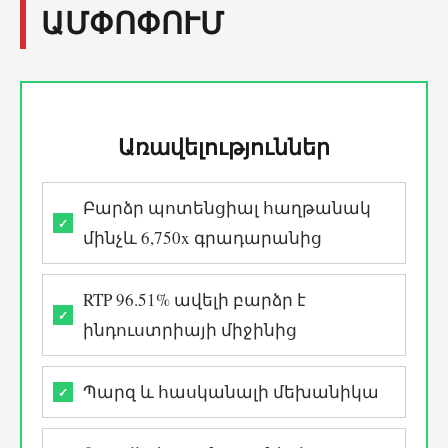
ԱՄՓՈՓՈՒՄ
Առավելություններ
Բարձր պոտենցիալ հաղթանակ
մինչև 6,750x գրադարանից
RTP 96.51% ավելի բարձր է
ինդուստրիայի միջինից
Պարզ և հասկանալի մեխանիկա