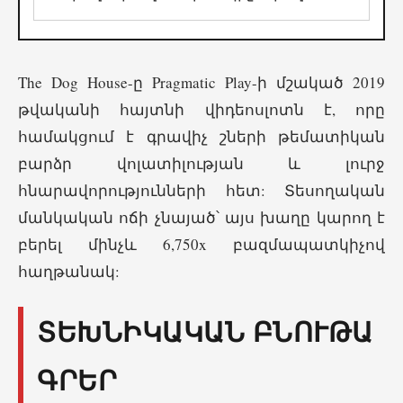
The Dog House-ը Pragmatic Play-ի մշակած 2019
թվականի հայտնի վիդեոսլոտն է, որը
համակցում է գրավիչ շների թեմատիկան
բարձր վոլատիլության և լուրջ
հնարավորությունների հետ: Տեսողական
մանկական ոճի չնայած՝ այս խաղը կարող է
բերել մինչև 6,750x բազմապատկիչով
հաղթանակ:
ՏԵԽՆԻԿԱԿԱՆ ԲՆՈՒԹԱ
ԳՐԵՐ