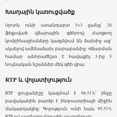
Խաղային կառուցվածք
Սլոտն ունի ստանդարտ 5×3 ցանց՝ 20
ֆիքսված վճարային գծերով: Հաղթող
կոմբինացիաները կազմվում են ձախից աջ՝
սկսելով ամենաձախ բարաբանից: Վճարման
համար անհրաժեշտ է հավաքել 3-ից 5
նույնական նշաններ մեկ գծի վրա:
RTP և վոլատիլություն
RTP ցուցանիշը կազմում է 96.51%՝ ինչը
բավականին բարձր է ինդուստրիայի միջին
մակարդակից: Գոյություն ունի նաև 95.51%
RTP-ով այլընտրանքային տարբերակ: