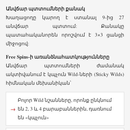
Անվճար պտտումների քանակ
Խաղացողը կարող է ստանալ 9-ից 27
անվճար պտտում: Քանակը
պատահականորեն որոշվում է 3×3 ցանցի
միջոցով:
Free Spins-ի առանձնահատկությունները
Անվճար պտտումների ժամանակ
ակտիվանում է կպչուն Wild-ների (Sticky Wilds)
հիմնական մեխանիկան՝
Բոլոր Wild նշանները, որոնք ընկնում
են 2, 3 և 4 բարաբաններին, դառնում
են «կպչուն»