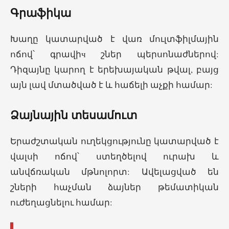
Գրաֆիկա
Խաղը կատարված է վառ մուլտֆիլմային
ոճով՝ գրավիч շներ պերսոնաժներով:
Դիզայնը կարող է երեխայական թվալ, բայց
այն լավ մտածված է և հաճելի աչքի համար:
Ձայնային տեսամուտ
Երաժշտական ուղեկցությունը կատարված է
վալսի ոճով՝ ստեղծելով ուրախ և
անվճռական մթնոլորտ: Ավելացված են
շների հաչման ձայներ թեմատիկան
ուժեղացնելու համար: