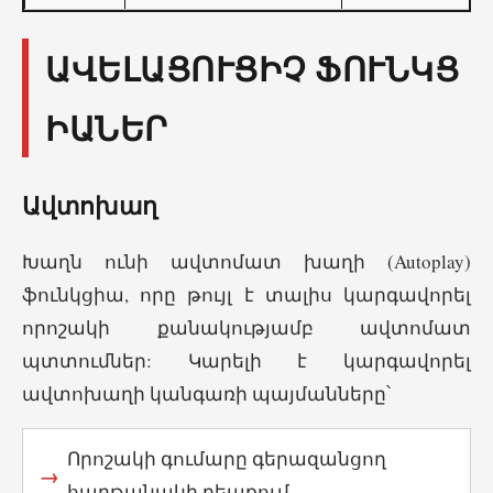
ԱՎԵԼԱՑՈՒՑԻՉ ՖՈՒՆԿՑ
ԻԱՆԵՐ
Ավտոխաղ
Խաղն ունի ավտոմատ խաղի (Autoplay)
ֆունկցիա, որը թույլ է տալիս կարգավորել
որոշակի քանակությամբ ավտոմատ
պտտումներ: Կարելի է կարգավորել
ավտոխաղի կանգառի պայմանները՝
Որոշակի գումարը գերազանցող
հաղթանակի դեպքում