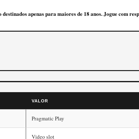
ão destinados apenas para maiores de 18 anos. Jogue com resp
JOGAR ONLINE
SITE DO CASINO
VALOR
Pragmatic Play
Video slot