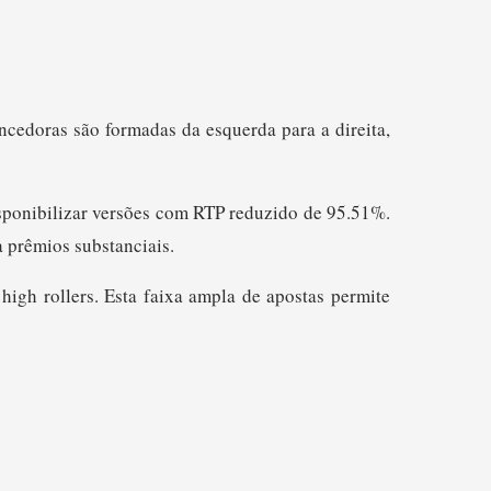
encedoras são formadas da esquerda para a direita,
ponibilizar versões com RTP reduzido de 95.51%.
a prêmios substanciais.
high rollers. Esta faixa ampla de apostas permite