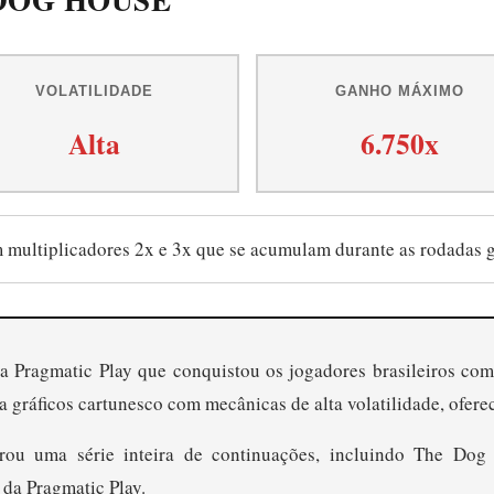
VOLATILIDADE
GANHO MÁXIMO
Alta
6.750x
multiplicadores 2x e 3x que se acumulam durante as rodadas g
 Pragmatic Play que conquistou os jogadores brasileiros com 
ráficos cartunesco com mecânicas de alta volatilidade, oferec
gerou uma série inteira de continuações, incluindo The D
da Pragmatic Play.