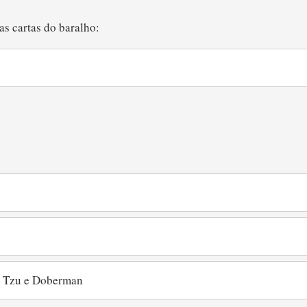
s cartas do baralho:
ih Tzu e Doberman