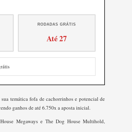
RODADAS GRÁTIS
Até 27
rátis
sua temática fofa de cachorrinhos e potencial de
endo ganhos de até 6.750x a aposta inicial.
og House Megaways e The Dog House Multihold,